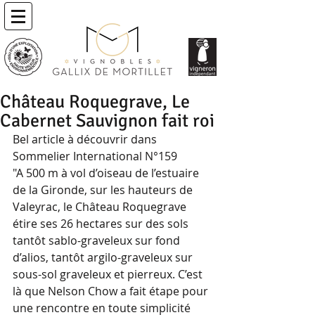
Château Roquegrave, Le
Cabernet Sauvignon fait roi
Bel article à découvrir dans 
Sommelier International N°159
"A 500 m à vol d’oiseau de l’estuaire 
de la Gironde, sur les hauteurs de 
Valeyrac, le Château Roquegrave 
étire ses 26 hectares sur des sols 
tantôt sablo-graveleux sur fond 
d’alios, tantôt argilo-graveleux sur 
sous-sol graveleux et pierreux. C’est 
là que Nelson Chow a fait étape pour 
une rencontre en toute simplicité 