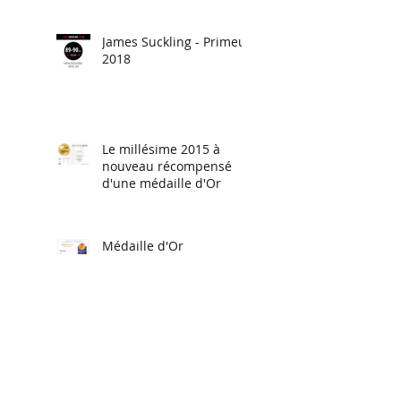
James Suckling - Primeur
2018
Le millésime 2015 à
nouveau récompensé
d'une médaille d'Or
Médaille d'Or
Château Roquegrave, Le
Cabernet Sauvignon fait
roi