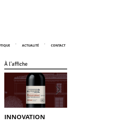
TIQUE
ACTUALITÉ
CONTACT
À
l'affiche
nt
INNOVATION
Le millésime 2015 
nouveau