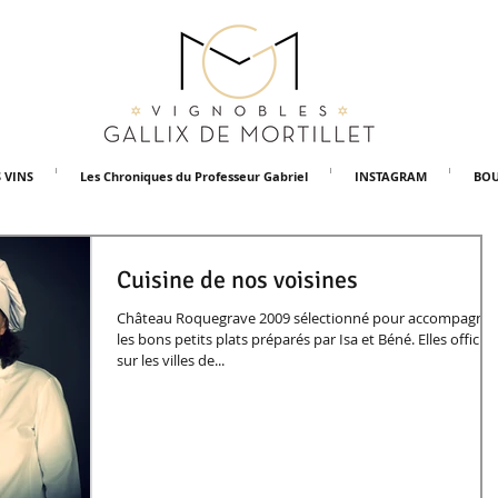
 VINS
Les Chroniques du Professeur Gabriel
INSTAGRAM
BOU
Cuisine de nos voisines
Château Roquegrave 2009 sélectionné pour accompagner
les bons petits plats préparés par Isa et Béné. Elles officie
sur les villes de...