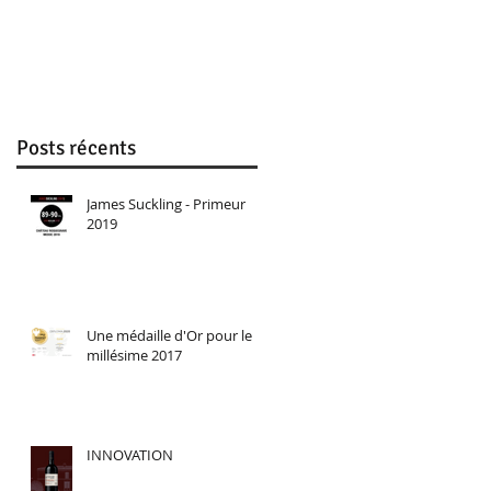
récompensé d'une
médaille d'Or
Posts récents
James Suckling - Primeur
2019
Une médaille d'Or pour le
millésime 2017
INNOVATION