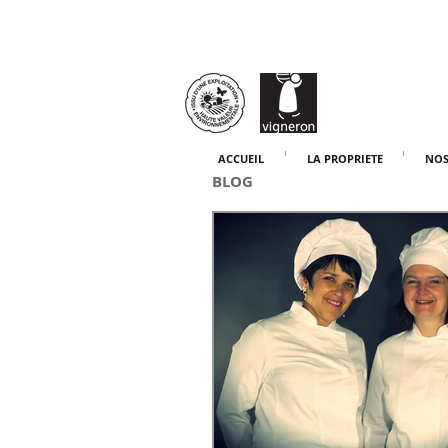
ACCUEIL
LA PROPRIETE
NOS
BLOG